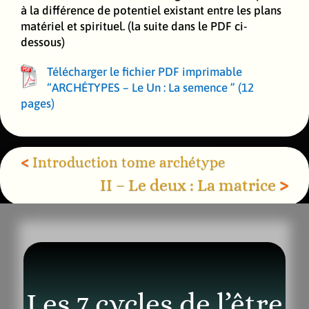
à la différence de potentiel existant entre les plans
matériel et spirituel. (la suite dans le PDF ci-
dessous)
Télécharger le fichier PDF imprimable
“ARCHÉTYPES – Le Un : La semence ” (12
pages)
<
Introduction tome archétype
II – Le deux : La matrice
>
Les 7 cycles de l’être