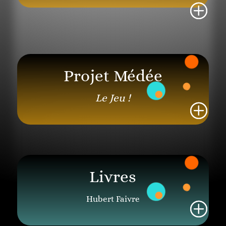
Projet Médée
Le Jeu !
Livres
Hubert Faivre