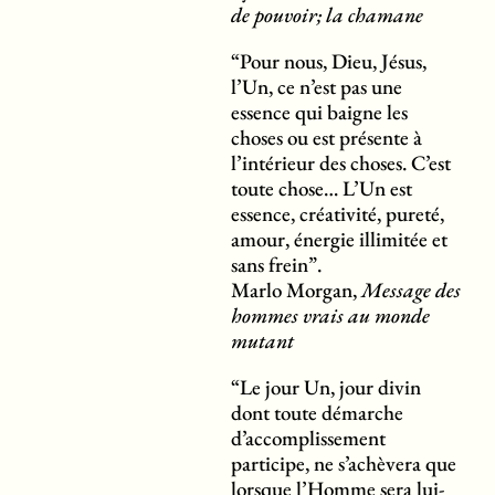
de pouvoir; la chamane
“Pour nous, Dieu, Jésus,
l’Un, ce n’est pas une
essence qui baigne les
choses ou est présente à
l’intérieur des choses. C’est
toute chose… L’Un est
essence, créativité, pureté,
amour, énergie illimitée et
sans frein”.
Marlo Morgan,
Message des
hommes vrais au monde
mutant
“Le jour Un, jour divin
dont toute démarche
d’accomplissement
participe, ne s’achèvera que
lorsque l’Homme sera lui-