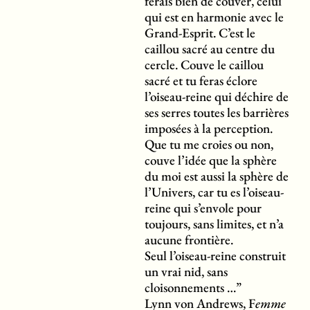
ferais bien de couver, celui
qui est en harmonie avec le
Grand-Esprit. C’est le
caillou sacré au centre du
cercle. Couve le caillou
sacré et tu feras éclore
l’oiseau-reine qui déchire de
ses serres toutes les barrières
imposées à la perception.
Que tu me croies ou non,
couve l’idée que la sphère
du moi est aussi la sphère de
l’Univers, car tu es l’oiseau-
reine qui s’envole pour
toujours, sans limites, et n’a
aucune frontière.
Seul l’oiseau-reine construit
un vrai nid, sans
cloisonnements …”
Lynn von Andrews, F
emme