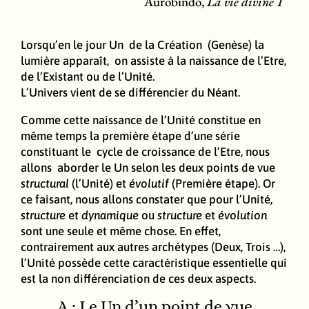
Aurobindo,
La vie divine 1
Lorsqu’en le jour Un de la Création (Genèse) la
lumière apparaît, on assiste à la naissance de l’Etre,
de l’Existant ou de l’Unité.
L’Univers vient de se différencier du Néant.
Comme cette naissance de l’Unité constitue en
même temps la première étape d’une série
constituant le cycle de croissance de l’Etre, nous
allons aborder le Un selon les deux points de vue
structural
(l’Unité) et
évolutif
(Première étape). Or
ce faisant, nous allons constater que pour l’Unité,
structure
et
dynamique
ou
structure
et
évolution
sont une seule et même chose. En effet,
contrairement aux autres archétypes (Deux, Trois …),
l’Unité possède cette caractéristique essentielle qui
est la non différenciation de ces deux aspects.
A : Le Un d’un point de vue