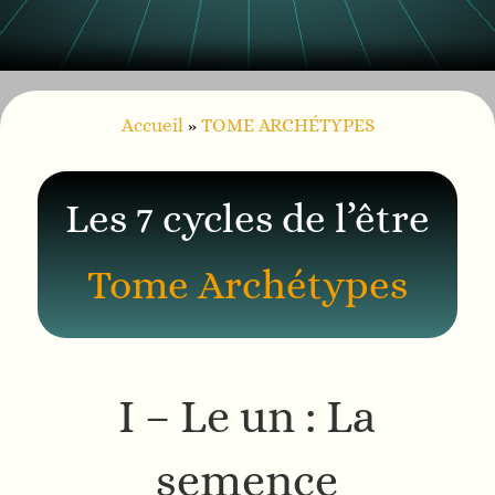
Accueil
»
TOME ARCHÉTYPES
Les 7 cycles de l’être
Tome Archétypes
I – Le un : La
semence