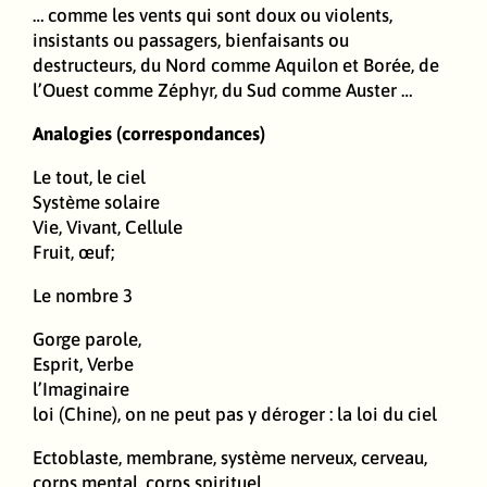
… comme les vents qui sont doux ou violents,
insistants ou passagers, bienfaisants ou
destructeurs, du Nord comme Aquilon et Borée, de
l’Ouest comme Zéphyr, du Sud comme Auster …
Analogies
(correspondances)
Le tout, le ciel
Système solaire
Vie, Vivant, Cellule
Fruit, œuf;
Le nombre 3
Gorge parole,
Esprit, Verbe
l’Imaginaire
loi (Chine), on ne peut pas y déroger : la loi du ciel
Ectoblaste, membrane, système nerveux, cerveau,
corps mental, corps spirituel,