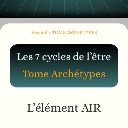
Accueil
»
TOME ARCHÉTYPES
Les 7 cycles de l’être
Tome Archétypes
L’élément AIR