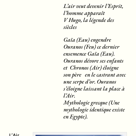
L’air veut devenir l’Esprit,
l’homme apparaît
V Hugo, la légende des
siècles
Gaïa (Eau) engendre
Ouranos (Feu) ce dernier
ensemence Gaïa (Eau).
Ouranos dévore ses enfants
et Chronos (Air) éloigne
son père en le castrant avec
une serpe d’or. Ouranos
s’éloigne laissant la place à
l’Air.
Mythologie grecque (Une
mythologie identique existe
en Egypte).
L’Air