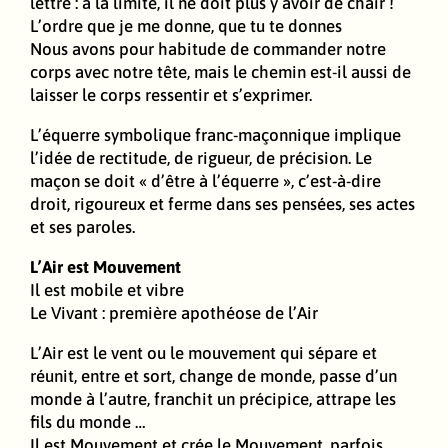
lettre : à la limite, il ne doit plus y avoir de chair !
L’ordre que je me donne, que tu te donnes
Nous avons pour habitude de commander notre
corps avec notre tête, mais le chemin est-il aussi de
laisser le corps ressentir et s’exprimer.
L’équerre symbolique franc-maçonnique implique
l’idée de rectitude, de rigueur, de précision. Le
maçon se doit « d’être à l’équerre », c’est-à-dire
droit, rigoureux et ferme dans ses pensées, ses actes
et ses paroles.
L’Air est Mouvement
Il est mobile et vibre
Le Vivant : première apothéose de l’Air
L’Air est le vent ou le mouvement qui sépare et
réunit, entre et sort, change de monde, passe d’un
monde à l’autre, franchit un précipice, attrape les
fils du monde …
Il est Mouvement et crée le Mouvement, parfois