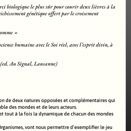
ci biologique le plus sûr pour courir deux lièvres à la
nrichissement génétique offert par le croisement
l’homme »
ience humaine avec le Soi réel, avec l’esprit divin, à
 (ed. Au Signal, Lausanne)
raction de deux natures opposées et complémentaires qui
mble des mondes et de leurs acteurs.
fet tout à la fois la dynamique de chacun des mondes
Organismes, vont nous permettre d’exemplifier le jeu