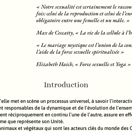
« Notre sexualité est certainement le raccour
fois: celui de la reproduction et celui de l’e
obligatoire entre une femelle et un mâle. »
Max de Ceccatty, « La vie de la cellule à 
« Le mariage mystique est l’union de la consc
l’aide de la force sexuelle spiritualisée »
Elizabeth Haich, « Force sexuelle et Yoga »
Introduction
 qu’elle met en scène un processus universel, à savoir l’inte
sont responsables de la dynamique et de l’évolution de l’ense
nt réciproquement en continu l’une de l’autre, assure en ef
time que représente son Unité.
s animaux et végétaux qui sont les acteurs clés du monde des 