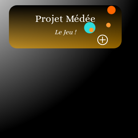
Projet Médée
Le Jeu !