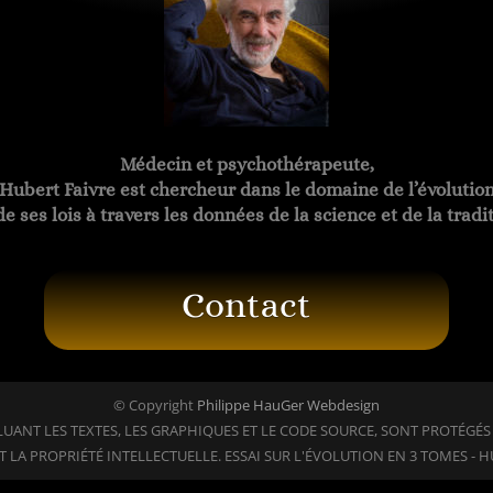
Hubert FAIVRE
Médecin et psychothérapeute,
Hubert Faivre est chercheur dans le domaine de l’évolutio
de ses lois à travers les données de la science et de la tradi
Contact
© Copyright
Philippe HauGer Webdesign
UANT LES TEXTES, LES GRAPHIQUES ET LE CODE SOURCE, SONT PROTÉGÉS 
T LA PROPRIÉTÉ INTELLECTUELLE. ESSAI SUR L'ÉVOLUTION EN 3 TOMES - H