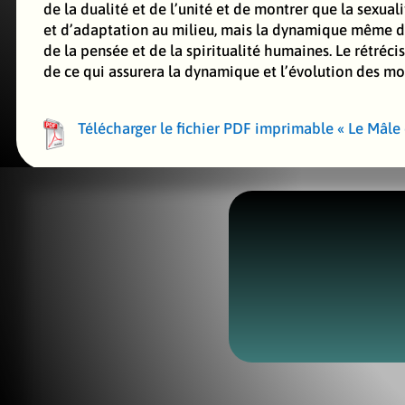
de la dualité et de l’unité et de montrer que la sexu
et d’adaptation au milieu, mais la dynamique même du
de la pensée et de la spiritualité humaines. Le rétréc
de ce qui assurera la dynamique et l’évolution des m
Télécharger le fichier PDF imprimable « Le Mâle 