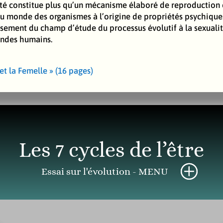
alité constitue plus qu’un mécanisme élaboré de reproductio
 monde des organismes à l’origine de propriétés psychiques
issement du champ d’étude du processus évolutif à la sexuali
ondes humains.
et la Femelle » (16 pages)
Les 7 cycles de l’être
Essai sur l'évolution - MENU